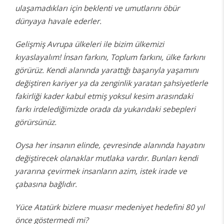
ulaşamadıkları için beklenti ve umutlarını öbür
dünyaya havale ederler.
Gelişmiş Avrupa ülkeleri ile bizim ülkemizi
kıyaslayalım! İnsan farkını, Toplum farkını, ülke farkını
görürüz. Kendi alanında yarattığı başarıyla yaşamını
değiştiren kariyer ya da zenginlik yaratan şahsiyetlerle
fakirliği kader kabul etmiş yoksul kesim arasındaki
farkı irdelediğimizde orada da yukarıdaki sebepleri
görürsünüz.
Oysa her insanın elinde, çevresinde alanında hayatını
değiştirecek olanaklar mutlaka vardır. Bunları kendi
yararına çevirmek insanların azim, istek irade ve
çabasına bağlıdır.
Yüce Atatürk bizlere muasır medeniyet hedefini 80 yıl
önce göstermedi mi?