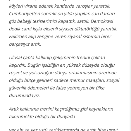
köyleri virane ederek kentlerde varoşlar yarattık.
Cumhuriyetten sonraki on yılda yapılan can damarı
göz bebeği tesislerimizi kapattık, sattık. Demokrasi
dedik cami kışla eksenli siyaset diktatörlüğü yarattık.
Fakirden alıp zengine veren siyasal sistemin birer
parçasıyız artık.
Ulusal çapta kalkınıp gelişmenin trenini çoktan
kaçırdık. Bugün işsizliğin en yüksek düzeyde olduğu
rüşvet ve yolsuzluğun dünya ortalamasının üzerinde
olduğu bütçe gelirleri sadece memur maaşları, sosyal
güvenlik ödemeleri ile faize yetmeyen bir ülke
durumundayız.
Artık kalkınma trenini kaçırdığımız gibi kaynakların
tükenmekte olduğu bir dünyada
yer altı ve yer üstü varlıklarımızda da artık bize umut