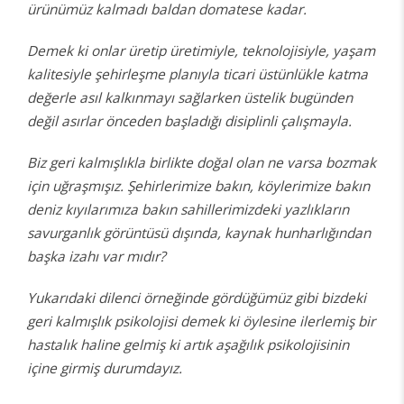
ürünümüz kalmadı baldan domatese kadar.
Demek ki onlar üretip üretimiyle, teknolojisiyle, yaşam
kalitesiyle şehirleşme planıyla ticari üstünlükle katma
değerle asıl kalkınmayı sağlarken üstelik bugünden
değil asırlar önceden başladığı disiplinli çalışmayla.
Biz geri kalmışlıkla birlikte doğal olan ne varsa bozmak
için uğraşmışız. Şehirlerimize bakın, köylerimize bakın
deniz kıyılarımıza bakın sahillerimizdeki yazlıkların
savurganlık görüntüsü dışında, kaynak hunharlığından
başka izahı var mıdır?
Yukarıdaki dilenci örneğinde gördüğümüz gibi bizdeki
geri kalmışlık psikolojisi demek ki öylesine ilerlemiş bir
hastalık haline gelmiş ki artık aşağılık psikolojisinin
içine girmiş durumdayız.