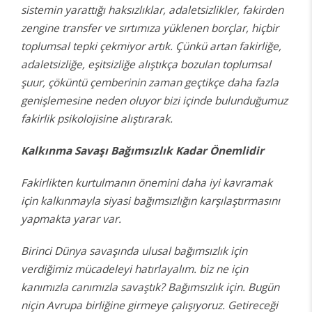
sistemin yarattığı haksızlıklar, adaletsizlikler, fakirden
zengine transfer ve sırtımıza yüklenen borçlar, hiçbir
toplumsal tepki çekmiyor artık. Çünkü artan fakirliğe,
adaletsizliğe, eşitsizliğe alıştıkça bozulan toplumsal
şuur, çöküntü çemberinin zaman geçtikçe daha fazla
genişlemesine neden oluyor bizi içinde bulunduğumuz
fakirlik psikolojisine alıştırarak.
Kalkınma Savaşı Bağımsızlık Kadar Önemlidir
Fakirlikten kurtulmanın önemini daha iyi kavramak
için kalkınmayla siyasi bağımsızlığın karşılaştırmasını
yapmakta yarar var.
Birinci Dünya savaşında ulusal bağımsızlık için
verdiğimiz mücadeleyi hatırlayalım. biz ne için
kanımızla canımızla savaştık? Bağımsızlık için. Bugün
niçin Avrupa birliğine girmeye çalışıyoruz. Getireceği