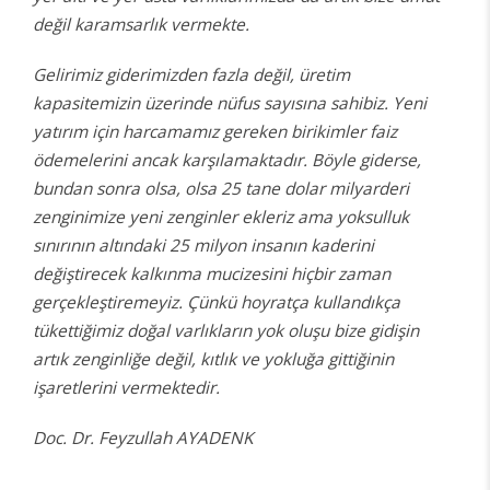
değil karamsarlık vermekte.
Gelirimiz giderimizden fazla değil, üretim
kapasitemizin üzerinde nüfus sayısına sahibiz. Yeni
yatırım için harcamamız gereken birikimler faiz
ödemelerini ancak karşılamaktadır. Böyle giderse,
bundan sonra olsa, olsa 25 tane dolar milyarderi
zenginimize yeni zenginler ekleriz ama yoksulluk
sınırının altındaki 25 milyon insanın kaderini
değiştirecek kalkınma mucizesini hiçbir zaman
gerçekleştiremeyiz. Çünkü hoyratça kullandıkça
tükettiğimiz doğal varlıkların yok oluşu bize gidişin
artık zenginliğe değil, kıtlık ve yokluğa gittiğinin
işaretlerini vermektedir.
Doc. Dr. Feyzullah AYADENK