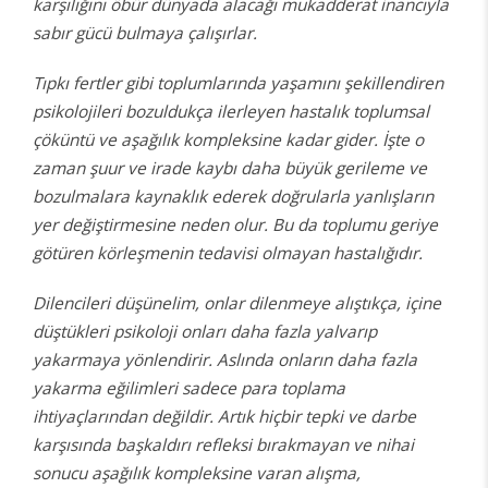
karşılığını öbür dünyada alacağı mukadderat inancıyla
sabır gücü bulmaya çalışırlar.
Tıpkı fertler gibi toplumlarında yaşamını şekillendiren
psikolojileri bozuldukça ilerleyen hastalık toplumsal
çöküntü ve aşağılık kompleksine kadar gider. İşte o
zaman şuur ve irade kaybı daha büyük gerileme ve
bozulmalara kaynaklık ederek doğrularla yanlışların
yer değiştirmesine neden olur. Bu da toplumu geriye
götüren körleşmenin tedavisi olmayan hastalığıdır.
Dilencileri düşünelim, onlar dilenmeye alıştıkça, içine
düştükleri psikoloji onları daha fazla yalvarıp
yakarmaya yönlendirir. Aslında onların daha fazla
yakarma eğilimleri sadece para toplama
ihtiyaçlarından değildir. Artık hiçbir tepki ve darbe
karşısında başkaldırı refleksi bırakmayan ve nihai
sonucu aşağılık kompleksine varan alışma,