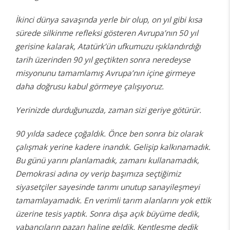
İkinci dünya savaşında yerle bir olup, on yıl gibi kısa
sürede silkinme refleksi gösteren Avrupa’nın 50 yıl
gerisine kalarak, Atatürk’ün ufkumuzu ışıklandırdığı
tarih üzerinden 90 yıl geçtikten sonra neredeyse
misyonunu tamamlamış Avrupa’nın içine girmeye
daha doğrusu kabul görmeye çalışıyoruz.
Yerinizde durduğunuzda, zaman sizi geriye götürür.
90 yılda sadece çoğaldık. Önce ben sonra biz olarak
çalışmak yerine kadere inandık. Gelişip kalkınamadık.
Bu günü yarını planlamadık, zamanı kullanamadık,
Demokrasi adına oy verip başımıza seçtiğimiz
siyasetçiler sayesinde tarımı unutup sanayileşmeyi
tamamlayamadık. En verimli tarım alanlarını yok ettik
üzerine tesis yaptık. Sonra dışa açık büyüme dedik,
yabancıların pazarı haline geldik. Kentleşme dedik