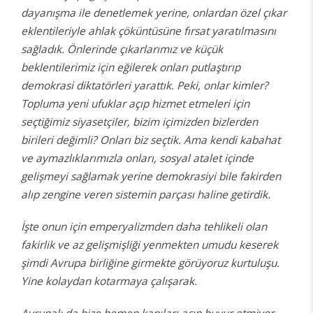
dayanışma ile denetlemek yerine, onlardan özel çıkar
eklentileriyle ahlak çöküntüsüne fırsat yaratılmasını
sağladık. Önlerinde çıkarlarımız ve küçük
beklentilerimiz için eğilerek onları putlaştırıp
demokrasi diktatörleri yarattık. Peki, onlar kimler?
Topluma yeni ufuklar açıp hizmet etmeleri için
seçtiğimiz siyasetçiler, bizim içimizden bizlerden
birileri değimli? Onları biz seçtik. Ama kendi kabahat
ve aymazlıklarımızla onları, sosyal atalet içinde
gelişmeyi sağlamak yerine demokrasiyi bile fakirden
alıp zengine veren sistemin parçası haline getirdik.
İşte onun için emperyalizmden daha tehlikeli olan
fakirlik ve az gelişmişliği yenmekten umudu keserek
şimdi Avrupa birliğine girmekte görüyoruz kurtuluşu.
Yine kolaydan kotarmaya çalışarak.