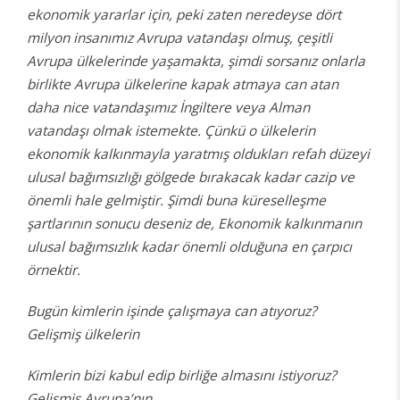
ekonomik yararlar için, peki zaten neredeyse dört
milyon insanımız Avrupa vatandaşı olmuş, çeşitli
Avrupa ülkelerinde yaşamakta, şimdi sorsanız onlarla
birlikte Avrupa ülkelerine kapak atmaya can atan
daha nice vatandaşımız İngiltere veya Alman
vatandaşı olmak istemekte. Çünkü o ülkelerin
ekonomik kalkınmayla yaratmış oldukları refah düzeyi
ulusal bağımsızlığı gölgede bırakacak kadar cazip ve
önemli hale gelmiştir. Şimdi buna küreselleşme
şartlarının sonucu deseniz de, Ekonomik kalkınmanın
ulusal bağımsızlık kadar önemli olduğuna en çarpıcı
örnektir.
Bugün kimlerin işinde çalışmaya can atıyoruz?
Gelişmiş ülkelerin
Kimlerin bizi kabul edip birliğe almasını istiyoruz?
Gelişmiş Avrupa’nın