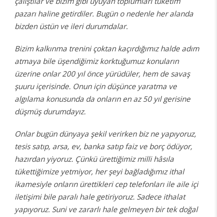
çalıştılar ve bizim gibi uyuyan toplumları tüketim
pazarı haline getirdiler. Bugün o nedenle her alanda
bizden üstün ve ileri durumdalar.
Bizim kalkınma trenini çoktan kaçırdığımız halde adım
atmaya bile üşendiğimiz korktuğumuz konuların
üzerine onlar 200 yıl önce yürüdüler, hem de savaş
şuuru içerisinde. Onun için düşünce yaratma ve
algılama konusunda da onların en az 50 yıl gerisine
düşmüş durumdayız.
Onlar bugün dünyaya şekil verirken biz ne yapıyoruz,
tesis satıp, arsa, ev, banka satıp faiz ve borç ödüyor,
hazırdan yiyoruz. Çünkü ürettiğimiz milli hâsıla
tükettiğimize yetmiyor, her şeyi bağladığımız ithal
ikamesiyle onların ürettikleri cep telefonları ile aile içi
iletişimi bile paralı hale getiriyoruz. Sadece ithalat
yapıyoruz. Suni ve zararlı hale gelmeyen bir tek doğal