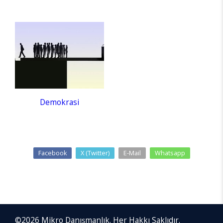
Demokrasi
Facebook
X (Twitter)
E-Mail
Whatsapp
©2026 Mikro Danışmanlık. Her Hakkı Saklıdır.