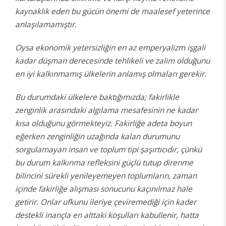
kaynaklık eden bu gücün önemi de maalesef yeterince
anlaşılamamıştır.
Oysa ekonomik yetersizliğin en az emperyalizm işgali
kadar düşman derecesinde tehlikeli ve zalim olduğunu
en iyi kalkınmamış ülkelerin anlamış olmaları gerekir.
Bu durumdaki ülkelere baktığımızda; fakirlikle
zenginlik arasındaki algılama mesafesinin ne kadar
kısa olduğunu görmekteyiz. Fakirliğe adeta boyun
eğerken zenginliğin uzağında kalan durumunu
sorgulamayan insan ve toplum tipi şaşırtıcıdır, çünkü
bu durum kalkınma refleksini güçlü tutup direnme
bilincini sürekli yenileyemeyen toplumların, zaman
içinde fakirliğe alışması sonucunu kaçınılmaz hale
getirir. Onlar ufkunu ileriye çeviremediği için kader
destekli inançla en alttaki koşulları kabullenir, hatta