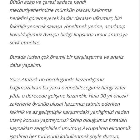
Bütün azap ve çaresi sadece kendi
mecburiyetlerimizle mümkün olacak kalkınma
hedefini göremeyecek kadar daralan ufkumuz; bizi
fakirliği yenecek savaşa yöneltmek yerine, azarlanıp
kovulduğumuz Avrupa birliği kapsında umut aramaya
sevk etmekte.
Burada lütfen çok önemli bir karşılaştırma ve analiz
daha yapalım.
Yüce Atatürk ün öncülüğünde kazandığımız
bağımsızlıktan bu yana övünebileceğimiz hangi zafer
yâda o derecede gelişme kazandık. Hala 90 yıl önceki
zaferlerle övünüp ulusal hazzımızı tatmin ederken
fakirlik ve az gelişmişlik karşısındaki yenilgimizi neden
utanç konusu yapmıyoruz? Sahip olduğumuz fırsatları
kaynakları zenginlikleri unutmuş Avrupalının ekonomik
işgalinin her türlüsünü kabullenmek şöyle dursun,