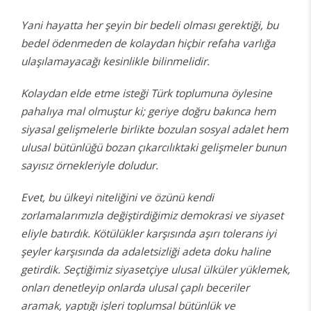
Yani hayatta her şeyin bir bedeli olması gerektiği, bu
bedel ödenmeden de kolaydan hiçbir refaha varlığa
ulaşılamayacağı kesinlikle bilinmelidir.
Kolaydan elde etme isteği Türk toplumuna öylesine
pahalıya mal olmuştur ki; geriye doğru bakınca hem
siyasal gelişmelerle birlikte bozulan sosyal adalet hem
ulusal bütünlüğü bozan çıkarcılıktaki gelişmeler bunun
sayısız örnekleriyle doludur.
Evet, bu ülkeyi niteliğini ve özünü kendi
zorlamalarımızla değiştirdiğimiz demokrasi ve siyaset
eliyle batırdık. Kötülükler karşısında aşırı tolerans iyi
şeyler karşısında da adaletsizliği adeta doku haline
getirdik. Seçtiğimiz siyasetçiye ulusal ülküler yüklemek,
onları denetleyip onlarda ulusal çaplı beceriler
aramak, yaptığı işleri toplumsal bütünlük ve