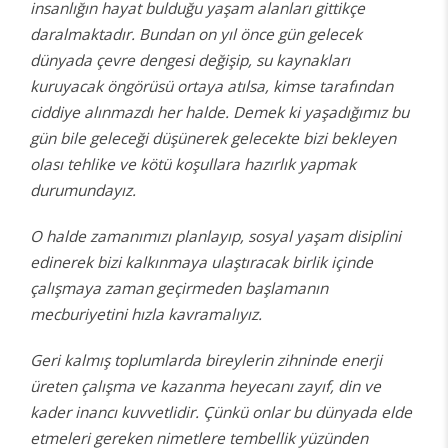
insanlığın hayat bulduğu yaşam alanları gittikçe
daralmaktadır. Bundan on yıl önce gün gelecek
dünyada çevre dengesi değişip, su kaynakları
kuruyacak öngörüsü ortaya atılsa, kimse tarafından
ciddiye alınmazdı her halde. Demek ki yaşadığımız bu
gün bile geleceği düşünerek gelecekte bizi bekleyen
olası tehlike ve kötü koşullara hazırlık yapmak
durumundayız.
O halde zamanımızı planlayıp, sosyal yaşam disiplini
edinerek bizi kalkınmaya ulaştıracak birlik içinde
çalışmaya zaman geçirmeden başlamanın
mecburiyetini hızla kavramalıyız.
Geri kalmış toplumlarda bireylerin zihninde enerji
üreten çalışma ve kazanma heyecanı zayıf, din ve
kader inancı kuvvetlidir. Çünkü onlar bu dünyada elde
etmeleri gereken nimetlere tembellik yüzünden