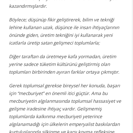
kazandırmışlardır.
Böylece; düşünüp fikir geliştirerek, bilim ve tekniği
lehine kullanan uzak, düşünce ile insan ihtiyaçlarının
önünde giden, üretim tekniğini iyi kullanarak yeni
icatlarla üretip satan gelişmeci toplumlarla;
Diğer taraftan da üretmeye kafa yormadan, üretim
yerine sadece tüketim kültürünü geliştirmiş olan
toplumları birbirinden ayıran farklar ortaya çıkmıştır.
Gerek toplumsal gerekse bireysel her konuda, başarı
için “mecburiyet” en önemli itici güçtür. Ama bu
mecburiyetin algılanmasında toplumsal hassasiyet ve
gelişme iradesine ihtiyaç vardır. Gelişmemiş
toplumlarda kalkınma mecburiyeti yeterince
algılanamadığı için ülkelerin emperyalist baskılardan
kurtuluşlarında silkinme ve karşı koyma refleksine