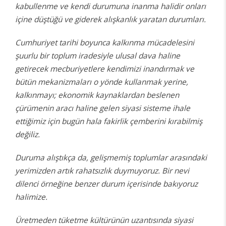
kabullenme ve kendi durumuna inanma halidir onları
içine düştüğü ve giderek alışkanlık yaratan durumları.
Cumhuriyet tarihi boyunca kalkınma mücadelesini
şuurlu bir toplum iradesiyle ulusal dava haline
getirecek mecburiyetlere kendimizi inandırmak ve
bütün mekanizmaları o yönde kullanmak yerine,
kalkınmayı; ekonomik kaynaklardan beslenen
çürümenin aracı haline gelen siyasi sisteme ihale
ettiğimiz için bugün hala fakirlik çemberini kırabilmiş
değiliz.
Duruma alıştıkça da, gelişmemiş toplumlar arasındaki
yerimizden artık rahatsızlık duymuyoruz. Bir nevi
dilenci örneğine benzer durum içerisinde bakıyoruz
halimize.
Üretmeden tüketme kültürünün uzantısında siyasi