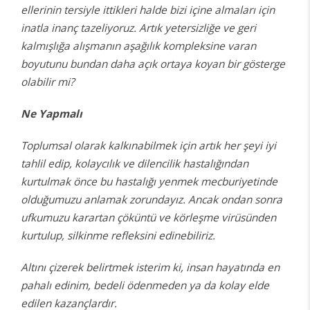
ellerinin tersiyle ittikleri halde bizi içine almaları için
inatla inanç tazeliyoruz. Artık yetersizliğe ve geri
kalmışlığa alışmanın aşağılık kompleksine varan
boyutunu bundan daha açık ortaya koyan bir gösterge
olabilir mi?
Ne Yapmalı
Toplumsal olarak kalkınabilmek için artık her şeyi iyi
tahlil edip, kolaycılık ve dilencilik hastalığından
kurtulmak önce bu hastalığı yenmek mecburiyetinde
olduğumuzu anlamak zorundayız. Ancak ondan sonra
ufkumuzu karartan çöküntü ve körleşme virüsünden
kurtulup, silkinme refleksini edinebiliriz.
Altını çizerek belirtmek isterim ki, insan hayatında en
pahalı edinim, bedeli ödenmeden ya da kolay elde
edilen kazançlardır.