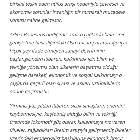
birisini teşkil eden nüfus artışı nedeniyle çevresel ve
ekonomik sorunlar insanlığın bir numaralı mücadele
konusu haline gelmiştir.
Adına Rönesans dediğimiz ama o çağlarda hala sınır
genişletme hastalığındaki Osmanlı imparatorluğu için
hiçbir şey ifade etmeyen sanayi devriminin
başlangıcından itibaren, kalkınmak için bilim ve
tekniğe yönelmiş olan ülkelerin başlatmış olduğu
gelişme hareketi, ekonomik ve sosyal kalkınmayı o
çağlarda geçerli olan siyasi ve askeri üstünlüklerin
önüne geçirmiştir.
Yirminci yüz yıldan itibaren sıcak savaşların önemini
kaybetmesiyle, keşfetmiş olduğu bilim ve tekniği
üretimde lokomotif güç olarak kullanmaya hız veren
ülkeler, sağladıkları üretim artışıyla gelişmemiş ülkeler
üzerindeki emperyalist baskılarına ekonomik boyut