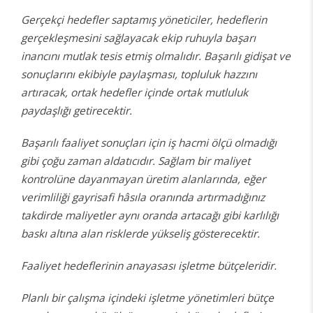
Gerçekçi hedefler saptamış yöneticiler, hedeflerin
gerçekleşmesini sağlayacak ekip ruhuyla başarı
inancını mutlak tesis etmiş olmalıdır. Başarılı gidişat ve
sonuçlarını ekibiyle paylaşması, topluluk hazzını
artıracak, ortak hedefler içinde ortak mutluluk
paydaşlığı getirecektir.
Başarılı faaliyet sonuçları için iş hacmi ölçü olmadığı
gibi çoğu zaman aldatıcıdır. Sağlam bir maliyet
kontrolüne dayanmayan üretim alanlarında, eğer
verimliliği gayrisafi hâsıla oranında artırmadığınız
takdirde maliyetler aynı oranda artacağı gibi karlılığı
baskı altına alan risklerde yükseliş gösterecektir.
Faaliyet hedeflerinin anayasası işletme bütçeleridir.
Planlı bir çalışma içindeki işletme yönetimleri bütçe