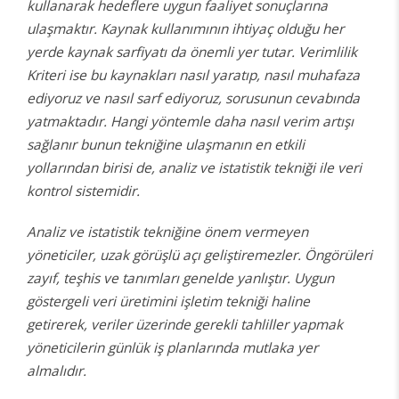
kullanarak hedeflere uygun faaliyet sonuçlarına
ulaşmaktır. Kaynak kullanımının ihtiyaç olduğu her
yerde kaynak sarfiyatı da önemli yer tutar. Verimlilik
Kriteri ise bu kaynakları nasıl yaratıp, nasıl muhafaza
ediyoruz ve nasıl sarf ediyoruz, sorusunun cevabında
yatmaktadır. Hangi yöntemle daha nasıl verim artışı
sağlanır bunun tekniğine ulaşmanın en etkili
yollarından birisi de, analiz ve istatistik tekniği ile veri
kontrol sistemidir.
Analiz ve istatistik tekniğine önem vermeyen
yöneticiler, uzak görüşlü açı geliştiremezler. Öngörüleri
zayıf, teşhis ve tanımları genelde yanlıştır. Uygun
göstergeli veri üretimini işletim tekniği haline
getirerek, veriler üzerinde gerekli tahliller yapmak
yöneticilerin günlük iş planlarında mutlaka yer
almalıdır.