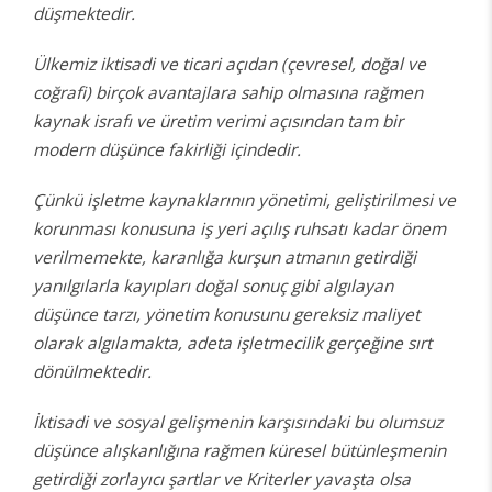
düşmektedir.
Ülkemiz iktisadi ve ticari açıdan (çevresel, doğal ve
coğrafi) birçok avantajlara sahip olmasına rağmen
kaynak israfı ve üretim verimi açısından tam bir
modern düşünce fakirliği içindedir.
Çünkü işletme kaynaklarının yönetimi, geliştirilmesi ve
korunması konusuna iş yeri açılış ruhsatı kadar önem
verilmemekte, karanlığa kurşun atmanın getirdiği
yanılgılarla kayıpları doğal sonuç gibi algılayan
düşünce tarzı, yönetim konusunu gereksiz maliyet
olarak algılamakta, adeta işletmecilik gerçeğine sırt
dönülmektedir.
İktisadi ve sosyal gelişmenin karşısındaki bu olumsuz
düşünce alışkanlığına rağmen küresel bütünleşmenin
getirdiği zorlayıcı şartlar ve Kriterler yavaşta olsa