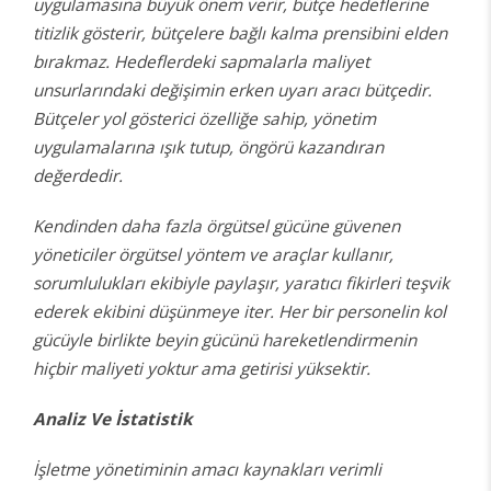
uygulamasına büyük önem verir, bütçe hedeflerine
titizlik gösterir, bütçelere bağlı kalma prensibini elden
bırakmaz. Hedeflerdeki sapmalarla maliyet
unsurlarındaki değişimin erken uyarı aracı bütçedir.
Bütçeler yol gösterici özelliğe sahip, yönetim
uygulamalarına ışık tutup, öngörü kazandıran
değerdedir.
Kendinden daha fazla örgütsel gücüne güvenen
yöneticiler örgütsel yöntem ve araçlar kullanır,
sorumlulukları ekibiyle paylaşır, yaratıcı fikirleri teşvik
ederek ekibini düşünmeye iter. Her bir personelin kol
gücüyle birlikte beyin gücünü hareketlendirmenin
hiçbir maliyeti yoktur ama getirisi yüksektir.
Analiz Ve İstatistik
İşletme yönetiminin amacı kaynakları verimli