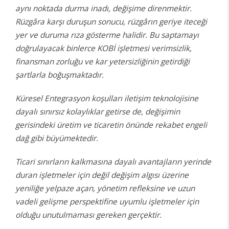
aynı noktada durma inadı, değişime direnmektir.
Rüzgâra karşı duruşun sonucu, rüzgârın geriye iteceği
yer ve duruma rıza gösterme halidir. Bu saptamayı
doğrulayacak binlerce KOBİ işletmesi verimsizlik,
finansman zorluğu ve kar yetersizliğinin getirdiği
şartlarla boğuşmaktadır.
Küresel Entegrasyon koşulları iletişim teknolojisine
dayalı sınırsız kolaylıklar getirse de, değişimin
gerisindeki üretim ve ticaretin önünde rekabet engeli
dağ gibi büyümektedir.
Ticari sınırların kalkmasına dayalı avantajların yerinde
duran işletmeler için değil değişim algısı üzerine
yeniliğe yelpaze açan, yönetim refleksine ve uzun
vadeli gelişme perspektifine uyumlu işletmeler için
olduğu unutulmaması gereken gerçektir.