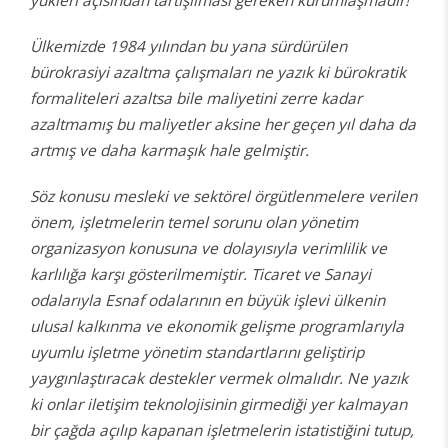
yükleri açısından tartışılması gereken kurumlaşmadır!
Ülkemizde 1984 yılından bu yana sürdürülen
bürokrasiyi azaltma çalışmaları ne yazık ki bürokratik
formaliteleri azaltsa bile maliyetini zerre kadar
azaltmamış bu maliyetler aksine her geçen yıl daha da
artmış ve daha karmaşık hale gelmiştir.
Söz konusu mesleki ve sektörel örgütlenmelere verilen
önem, işletmelerin temel sorunu olan yönetim
organizasyon konusuna ve dolayısıyla verimlilik ve
karlılığa karşı gösterilmemiştir. Ticaret ve Sanayi
odalarıyla Esnaf odalarının en büyük işlevi ülkenin
ulusal kalkınma ve ekonomik gelişme programlarıyla
uyumlu işletme yönetim standartlarını geliştirip
yaygınlaştıracak destekler vermek olmalıdır. Ne yazık
ki onlar iletişim teknolojisinin girmediği yer kalmayan
bir çağda açılıp kapanan işletmelerin istatistiğini tutup,