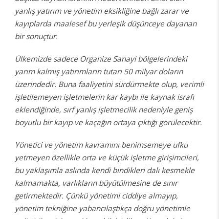
yanlış yatırım ve yönetim eksikliğine bağlı zarar ve
kayıplarda maalesef bu yerleşik düşünceye dayanan
bir sonuçtur.
Ülkemizde sadece Organize Sanayi bölgelerindeki
yarım kalmış yatırımların tutarı 50 milyar doların
üzerindedir. Buna faaliyetini sürdürmekte olup, verimli
işletilemeyen işletmelerin kar kaybı ile kaynak israfı
eklendiğinde, sırf yanlış işletmecilik nedeniyle geniş
boyutlu bir kayıp ve kaçağın ortaya çıktığı görülecektir.
Yönetici ve yönetim kavramını benimsemeye ufku
yetmeyen özellikle orta ve küçük işletme girişimcileri,
bu yaklaşımla aslında kendi bindikleri dalı kesmekle
kalmamakta, varlıkların büyütülmesine de sınır
getirmektedir. Çünkü yönetimi ciddiye almayıp,
yönetim tekniğine yabancılaştıkça doğru yönetimle