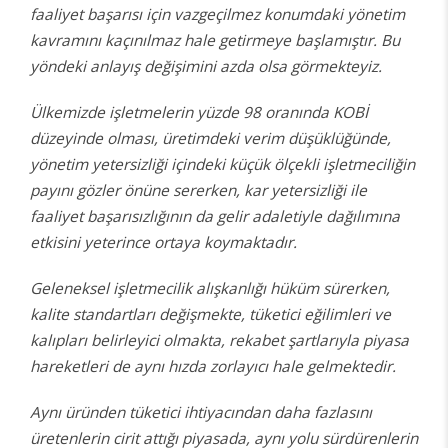
faaliyet başarısı için vazgeçilmez konumdaki yönetim
kavramını kaçınılmaz hale getirmeye başlamıştır. Bu
yöndeki anlayış değişimini azda olsa görmekteyiz.
Ülkemizde işletmelerin yüzde 98 oranında KOBİ
düzeyinde olması, üretimdeki verim düşüklüğünde,
yönetim yetersizliği içindeki küçük ölçekli işletmeciliğin
payını gözler önüne sererken, kar yetersizliği ile
faaliyet başarısızlığının da gelir adaletiyle dağılımına
etkisini yeterince ortaya koymaktadır.
Geleneksel işletmecilik alışkanlığı hüküm sürerken,
kalite standartları değişmekte, tüketici eğilimleri ve
kalıpları belirleyici olmakta, rekabet şartlarıyla piyasa
hareketleri de aynı hızda zorlayıcı hale gelmektedir.
Aynı üründen tüketici ihtiyacından daha fazlasını
üretenlerin cirit attığı piyasada, aynı yolu sürdürenlerin