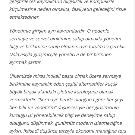
geliştirilecek kaynakların bilgisizlik ve Kompleksle
küçülmesine neden olmakta, faaliyetin geleceğini riske
etmektedirler.
Yönetimle girişim ayrı kavramlardır. O nedenle
sermaye ve servet birikimine sahip olmakla yönetim
bilgi ve birikimine sahip olmanın ayrı tutulması gerekir.
Dolayısıyla girişimciyle yöneticiyi de bir birinden
ayırmak şarttır.
Ülkemizde miras intikali başta olmak üzere sermaye
birikimine kaynaklık eden çeşitli alternatifler küçük
büyük birçok alandaki işletme kuruluşuna olanak
vermektedir. “Sermaye bende olduğuna göre her şeyi
ben bilir ve yönetirim” düşüncesiyle her girişimcinin
kurduğu işi yönetebilecek bilgi ve deneyime sahip
olduğunu düşünmek, günümüz modern işletmeciğine
aykırı, iktisadi düşünce tarzıyla ekonomi mantığına ters