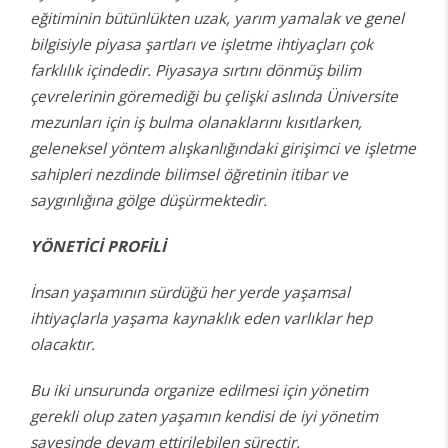
eğitiminin bütünlükten uzak, yarım yamalak ve genel
bilgisiyle piyasa şartları ve işletme ihtiyaçları çok
farklılık içindedir. Piyasaya sırtını dönmüş bilim
çevrelerinin göremediği bu çelişki aslında Üniversite
mezunları için iş bulma olanaklarını kısıtlarken,
geleneksel yöntem alışkanlığındaki girişimci ve işletme
sahipleri nezdinde bilimsel öğretinin itibar ve
saygınlığına gölge düşürmektedir.
YÖNETİCİ PROFİLİ
İnsan yaşamının sürdüğü her yerde yaşamsal
ihtiyaçlarla yaşama kaynaklık eden varlıklar hep
olacaktır.
Bu iki unsurunda organize edilmesi için yönetim
gerekli olup zaten yaşamın kendisi de iyi yönetim
sayesinde devam ettirilebilen süreçtir.