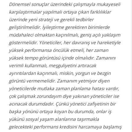
Dönemsel sonuçlar üzerindeki çalışmayla mukayeseli
karşılaştırmalar yapılmalı ortaya çıkan farklılıklar
üzerinde yeni strateji ve gerekli tedbirler
geliştirilmelidir. İyileştirme gerektiren birimlerde
müdahaleci olmaktan kaçınılmalı, geniş açılı yaklaşım
göstermelidir. Yöneticiler, her davranış ve hareketiyle
yüksek performansa öncülük etmeli, her zaman
yüksek tempo görüntüsü içinde olmalıdır. Zamanını
verimli kullanmalı, meşguliyetini artıracak
ayrıntılardan kaçınmalı, miskin, yorgun ve bezgin
görüntü vermemelidir. Zamanım yetmiyor diyen
yöneticilerde mutlaka zaman planlama hatası vardır,
çok çalışmak zorundayım diye yakınan yöneticiler ise
acınacak durumdadır. Çünkü yönetici zafiyetinin bir
başka yönünü ortaya koyan bu durumda, onlar iş
yükünü sosyal yaşam alanlarına taşırmakla
gelecekteki performans kredisini harcamaya başlamış