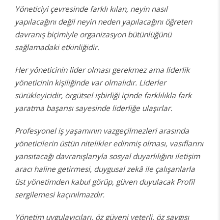
Yöneticiyi çevresinde farklı kılan, neyin nasıl
yapılacağını değil neyin neden yapılacağını öğreten
davranış biçimiyle organizasyon bütünlüğünü
sağlamadaki etkinliğidir.
Her yöneticinin lider olması gerekmez ama liderlik
yöneticinin kişiliğinde var olmalıdır. Liderler
sürükleyicidir, örgütsel işbirliği içinde farklılıkla fark
yaratma başarısı sayesinde liderliğe ulaşırlar.
Profesyonel iş yaşamının vazgeçilmezleri arasında
yöneticilerin üstün nitelikler edinmiş olması, vasıflarını
yansıtacağı davranışlarıyla sosyal duyarlılığını iletişim
aracı haline getirmesi, duygusal zekâ ile çalışanlarla
üst yönetimden kabul görüp, güven duyulacak Profil
sergilemesi kaçınılmazdır.
Yönetim uygulayıcıları, öz güveni yeterli, öz saygısı