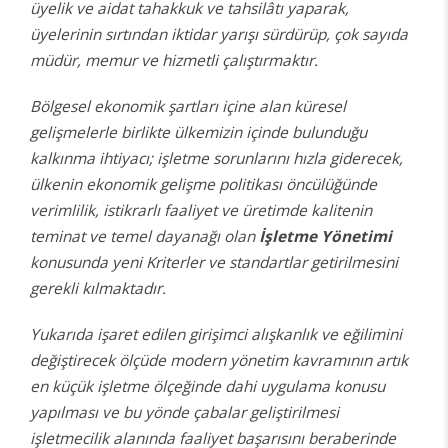
üyelik ve aidat tahakkuk ve tahsilâtı yaparak,
üyelerinin sırtından iktidar yarışı sürdürüp, çok sayıda
müdür, memur ve hizmetli çalıştırmaktır.
Bölgesel ekonomik şartları içine alan küresel
gelişmelerle birlikte ülkemizin içinde bulunduğu
kalkınma ihtiyacı; işletme sorunlarını hızla giderecek,
ülkenin ekonomik gelişme politikası öncülüğünde
verimlilik, istikrarlı faaliyet ve üretimde kalitenin
teminat ve temel dayanağı olan
İşletme Yönetimi
konusunda yeni Kriterler ve standartlar getirilmesini
gerekli kılmaktadır.
Yukarıda işaret edilen girişimci alışkanlık ve eğilimini
değiştirecek ölçüde modern yönetim kavramının artık
en küçük işletme ölçeğinde dahi uygulama konusu
yapılması ve bu yönde çabalar geliştirilmesi
işletmecilik alanında faaliyet başarısını beraberinde