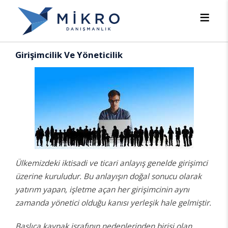
Girişimcilik Ve Yöneticilik
Ülkemizdeki iktisadi ve ticari anlayış genelde girişimci
üzerine kuruludur. Bu anlayışın doğal sonucu olarak
yatırım yapan, işletme açan her girişimcinin aynı
zamanda yönetici olduğu kanısı yerleşik hale gelmiştir.
Başlıca kaynak israfının nedenlerinden birisi olan